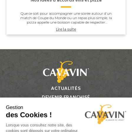
Nos idées d’accords vins et pizza
Que ce soit pour accompagner une soirée autour d’un
match de Coupe du Monde ou un repas plus simple, la
pizza appelle une boisson capable de respecter
l’équilibre entre la pâte, la sauce tomate, ...
Lire la suite
ACTUALITÉS
DEVENIR FRANCHISÉ
CONTACT
Gestion
des Cookies !
Suivez-nous
Lorsque vous consultez notre site, des
cookies sont déposés sur votre ordinateur,