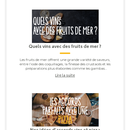
Quels vins avec des fruits de mer ?
Les fruits de mer offrent une grande variété de saveurs,
entre l’iode des coquillages, la finesse des crustacés et les
préparations plus élaborées comme les gambas
grillées ou les noix de Saint-J...
Lire la suite