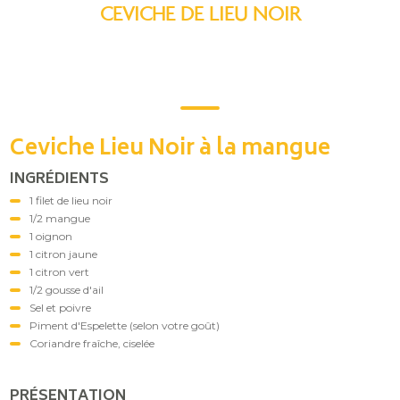
CEVICHE DE LIEU NOIR
Ceviche Lieu Noir à la mangue
INGRÉDIENTS
1 filet de lieu noir
1/2 mangue
1 oignon
1 citron jaune
1 citron vert
1/2 gousse d'ail
Sel et poivre
Piment d'Espelette (selon votre goût)
Coriandre fraîche, ciselée
PRÉSENTATION