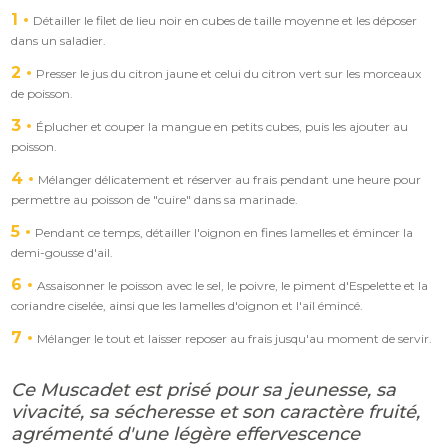
1
Détailler le filet de lieu noir en cubes de taille moyenne et les déposer
dans un saladier.
2
Presser le jus du citron jaune et celui du citron vert sur les morceaux
de poisson.
3
Éplucher et couper la mangue en petits cubes, puis les ajouter au
poisson.
4
Mélanger délicatement et réserver au frais pendant une heure pour
permettre au poisson de "cuire" dans sa marinade.
5
Pendant ce temps, détailler l'oignon en fines lamelles et émincer la
demi-gousse d'ail.
6
Assaisonner le poisson avec le sel, le poivre, le piment d'Espelette et la
coriandre ciselée, ainsi que les lamelles d'oignon et l'ail émincé.
7
Mélanger le tout et laisser reposer au frais jusqu'au moment de servir.
Ce Muscadet est prisé pour sa jeunesse, sa
vivacité, sa sécheresse et son caractère fruité,
agrémenté d'une légère effervescence