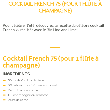
COCKTAIL FRENCH 75 (POUR 1 FLÛTE À
CHAMPAGNE)
Pour célébrer l’été, découvrez la recette du célèbre cocktail
French 75 réalisée avec le Gin Lind and Lime !
Cocktail French 75 (pour 1 flûte à
champagne)
INGRÉDIENTS
50 ml de Gin Lind & Lime
30 ml de citron fraîchement pressé
15 ml de sirop de sucre
Du champagne ou prosecco
Zeste de citron