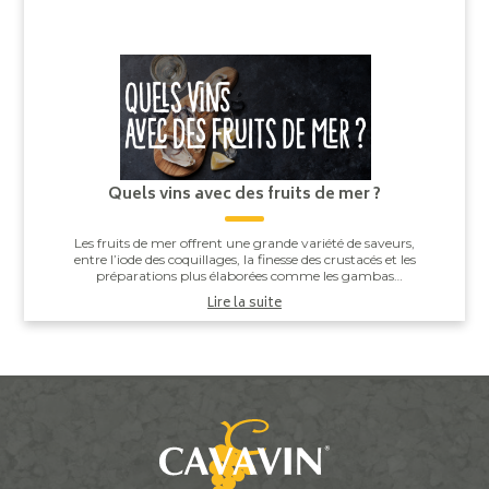
Quels vins avec des fruits de mer ?
Les fruits de mer offrent une grande variété de saveurs,
entre l’iode des coquillages, la finesse des crustacés et les
préparations plus élaborées comme les gambas
grillées ou les noix de Saint-J...
Lire la suite