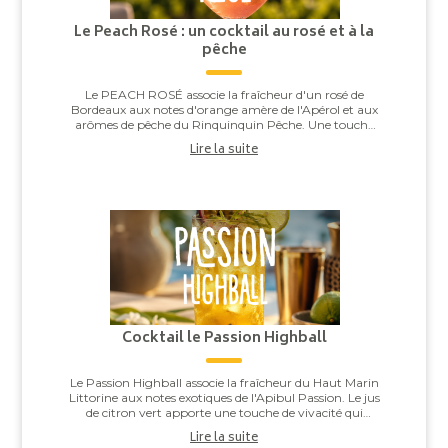
Le Peach Rosé : un cocktail au rosé et à la
pêche
Le PEACH ROSÉ associe la fraîcheur d'un rosé de
Bordeaux aux notes d'orange amère de l'Apérol et aux
arômes de pêche du Rinquinquin Pêche. Une touche
d'eau pétillante vient apporter légèreté et v...
Lire la suite
Cocktail le Passion Highball
Le Passion Highball associe la fraîcheur du Haut Marin
Littorine aux notes exotiques de l'Apibul Passion. Le jus
de citron vert apporte une touche de vivacité qui
équilibre l'ensemble, pour un co...
Lire la suite