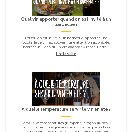
Quel vin apporter quand on est invité à un
barbecue ?
Lorsqu’on est invité à un barbecue, apporter une
bouteille de vin est souvent une attention appréciée.
Encore faut-il choisir un vin adapté au repas. Entre les
saucisses grillées, les brochettes,...
Lire la suite
À quelle température servir le vin en été ?
Lorsque les températures grimpent, la façon de servir
un vin devient presque aussi importante que le choix
de la bouteille. Un vin trop chaud paraît souvent plus