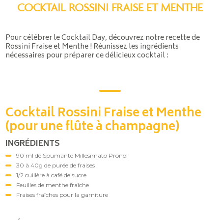
COCKTAIL ROSSINI FRAISE ET MENTHE
Pour célébrer le Cocktail Day, découvrez notre recette de
Rossini Fraise et Menthe ! Réunissez les ingrédients
nécessaires pour préparer ce délicieux cocktail :
Cocktail Rossini Fraise et Menthe
(pour une flûte à champagne)
INGRÉDIENTS
90 ml de Spumante Millesimato Pronol
30 à 40g de purée de fraises
1/2 cuillère à café de sucre
Feuilles de menthe fraîche
Fraises fraîches pour la garniture