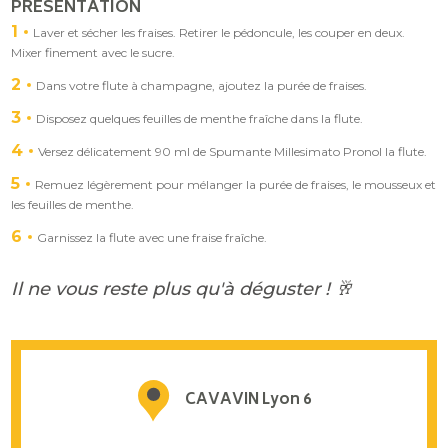
PRÉSENTATION
1
Laver et sécher les fraises. Retirer le pédoncule, les couper en deux.
Mixer finement avec le sucre.
2
Dans votre flute à champagne, ajoutez la purée de fraises.
3
Disposez quelques feuilles de menthe fraîche dans la flute.
4
Versez délicatement 90 ml de Spumante Millesimato Pronol la flute.
5
Remuez légèrement pour mélanger la purée de fraises, le mousseux et
les feuilles de menthe.
6
Garnissez la flute avec une fraise fraîche.
Il ne vous reste plus qu'à déguster ! 🥂
CAVAVIN Lyon 6