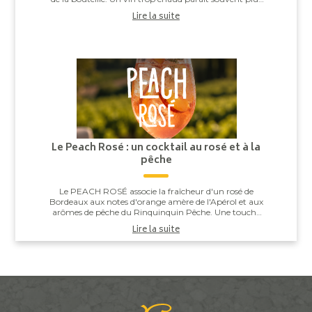
alcooleux, tandis qu’un vin trop ...
Lire la suite
Le Peach Rosé : un cocktail au rosé et à la
pêche
Le PEACH ROSÉ associe la fraîcheur d'un rosé de
Bordeaux aux notes d'orange amère de l'Apérol et aux
arômes de pêche du Rinquinquin Pêche. Une touche
d'eau pétillante vient apporter légèreté et v...
Lire la suite