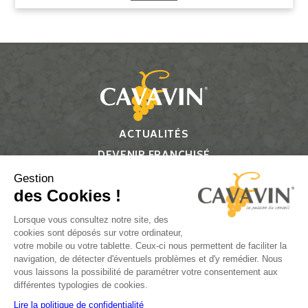
ACTUALITÉS
DEVENIR FRANCHISÉ
CONTACT
Gestion
des Cookies !
Suivez-nous
Lorsque vous consultez notre site, des
cookies sont déposés sur votre ordinateur,
votre mobile ou votre tablette. Ceux-ci nous permettent de faciliter la
navigation, de détecter d'éventuels problèmes et d'y remédier. Nous
vous laissons la possibilité de paramétrer votre consentement aux
L’ABUS D’ALCOOL EST DANGEREUX POUR LA SANTÉ, À
différentes typologies de cookies.
CONSOMMER AVEC MODÉRATION.
Lire la politique de confidentialité