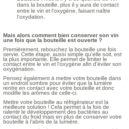
dans la bouteille, plus il y aura de contact
entre le vin et l’oxygène, faisant naître
l’oxydation.
Mais alors comment bien conserver son vin
une fois que la bouteille est ouverte ?
Premièrement, rebouchez la bouteille une fois
servie. Cette étape, aussi simple qu’elle soit, est
la plus importante. Elle permet de limiter le
contact entre le vin et l’oxygène afin d’éviter son
oxygénation.
Pensez également à mettre votre bouteille dans
un endroit sombre pour éviter que la lumière
rentre en contact avec votre bouteille et donc
modifie les arômes de celle-ci.
Mettre votre bouteille au réfrigérateur est la
meilleure solution ! Cela permet à la fois de
ralentir le développement des bactéries au
contact du froid mais en plus de conserver votre
bouteille à l’abris de la lumière.