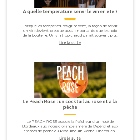
À quelle température servir le vin en été ?
Lorsque les températures grimpent, la façon de servir
un vin devient presque aussi importante que le choix
de la bouteille. Un vin trop chaud paraît souvent plus
alcooleux, tandis qu’un vin trop ...
Lire la suite
Le Peach Rosé : un cocktail au rosé et à la
pêche
Le PEACH ROSÉ associe la fraîcheur d'un rosé de
Bordeaux aux notes d'orange amère de l'Apérol et aux
arômes de pêche du Rinquinquin Pêche. Une touche
d'eau pétillante vient apporter légèreté et v...
Lire la suite