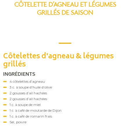
CÔTELETTE D’AGNEAU ET LÉGUMES
GRILLÉS DE SAISON
Côtelettes d'agneau & légumes
grillés
INGRÉDIENTS
4 côtelettes d’agneau
3 c. à soupe d’huile d’olive
2 gousses d’ail hachées
2 gousses d’ail hachées
1 c. à soupe de miel
1 c. à café de moutarde de Dijon
1 c. à café de romarin frais
Sel, poivre