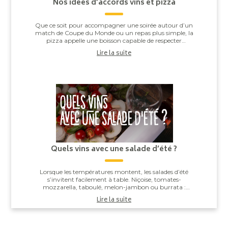
Nos idées d’accords vins et pizza
Que ce soit pour accompagner une soirée autour d’un
match de Coupe du Monde ou un repas plus simple, la
pizza appelle une boisson capable de respecter
l’équilibre entre la pâte, la sauce tomate, ...
Lire la suite
Quels vins avec une salade d’été ?
Lorsque les températures montent, les salades d’été
s’invitent facilement à table. Niçoise, tomates-
mozzarella, taboulé, melon-jambon ou burrata :
derrière leur apparente simplicité, elles offren...
Lire la suite