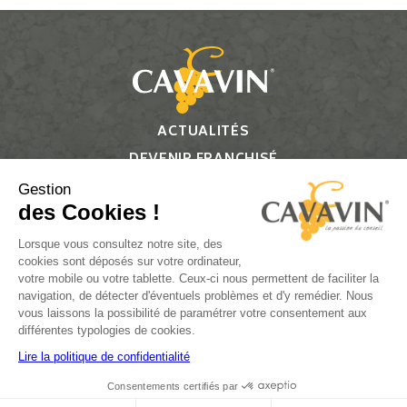
ACTUALITÉS
DEVENIR FRANCHISÉ
CONTACT
Gestion
des Cookies !
Suivez-nous
Lorsque vous consultez notre site, des
cookies sont déposés sur votre ordinateur,
votre mobile ou votre tablette. Ceux-ci nous permettent de faciliter la
navigation, de détecter d'éventuels problèmes et d'y remédier. Nous
vous laissons la possibilité de paramétrer votre consentement aux
L’ABUS D’ALCOOL EST DANGEREUX POUR LA SANTÉ, À
différentes typologies de cookies.
CONSOMMER AVEC MODÉRATION.
Lire la politique de confidentialité
Consentements certifiés par
Plan du site
Réalisation par PlanB