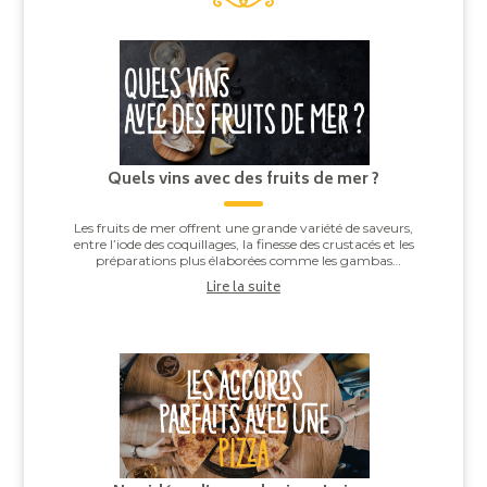
Quels vins avec des fruits de mer ?
Les fruits de mer offrent une grande variété de saveurs,
entre l’iode des coquillages, la finesse des crustacés et les
préparations plus élaborées comme les gambas
grillées ou les noix de Saint-J...
Lire la suite