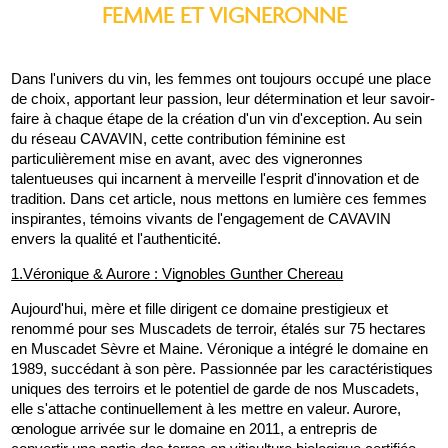
FEMME ET VIGNERONNE
Dans l'univers du vin, les femmes ont toujours occupé une place 
de choix, apportant leur passion, leur détermination et leur savoir-
faire à chaque étape de la création d'un vin d'exception. Au sein 
du réseau CAVAVIN, cette contribution féminine est 
particulièrement mise en avant, avec des vigneronnes 
talentueuses qui incarnent à merveille l'esprit d'innovation et de 
tradition. Dans cet article, nous mettons en lumière ces femmes 
inspirantes, témoins vivants de l'engagement de CAVAVIN 
envers la qualité et l'authenticité.
1.Véronique & Aurore : Vignobles Gunther Chereau
Aujourd'hui, mère et fille dirigent ce domaine prestigieux et 
renommé pour ses Muscadets de terroir, étalés sur 75 hectares 
en Muscadet Sèvre et Maine. Véronique a intégré le domaine en 
1989, succédant à son père. Passionnée par les caractéristiques 
uniques des terroirs et le potentiel de garde de nos Muscadets, 
elle s'attache continuellement à les mettre en valeur. Aurore, 
œnologue arrivée sur le domaine en 2011, a entrepris de 