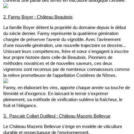
convertir une partie des terres en viticulture biologique certifiée.
2. Fanny Boyer : Château Beaubois
La famille Boyer détient la propriété du domaine depuis le début 
du siècle dernier. Fanny représente la quatrième génération 
chargée de préserver l'avenir du vignoble. Avec l'avènement 
d'une nouvelle génération, une nouvelle trajectoire se dessine...
Unissant leurs compétences, frère et sœur s'engagent à inscrire 
leur propre histoire dans celle de Beaubois. Pionniers de 
méthodes novatrices et de nouvelles saveurs, ces deux 
vignerons sont reconnus par de nombreux connaisseurs comme 
la relève prometteuse de l'appellation Costières de Nîmes.
Fanny, en élaborant les vins, apporte chaque année sa touche de 
féminité et d'exigence. En laissant le terroir s'exprimer 
pleinement, sa méthode de vinification sublime la fraîcheur, le 
fruit et l'élégance.
3.  Pascale Collart Dutilleul : Château Mazeris Bellevue
Le Château Mazeris Bellevue s'érige en modèle de viticulture 
durable et respectueuse de l'environnement.