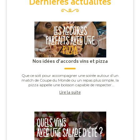
Dernières actualités
Nos idées d’accords vins et pizza
Que ce soit pour accompagner une soirée autour d’un
match de Coupe du Monde ou un repas plus simple, la
pizza appelle une boisson capable de respecter
l’équilibre entre la pâte, la sauce tomate, ...
Lire la suite