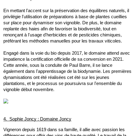
En mettant l'accent sur la préservation des équilibres naturels, il 
privilégie l'utilisation de préparations à base de plantes cueillies 
sur place pour dynamiser son vignoble. De plus, le domaine 
replante des haies afin de favoriser la biodiversité, tout en 
renonçant à l'usage d'herbicides et de pesticides chimiques, 
préférant les méthodes manuelles pour les travaux viticoles.
Engagé dans la voie du bio depuis 2017, le domaine attend avec 
impatience la certification officielle de sa conversion en 2021. 
Cette année, sous la conduite de Paul Barre, il se lance 
également dans l'apprentissage de la biodynamie. Les premières 
dynamisations ont été réalisées cet été sur les jeunes 
plantations, et le processus se poursuivra sur l'ensemble du 
vignoble début novembre.
4.  Sophie Joncy : Domaine Joncy
Vigneron depuis 1619 dans sa famille, il allie avec passion les 
différences pour offrir des vins de haute qualité. Le travail de la 