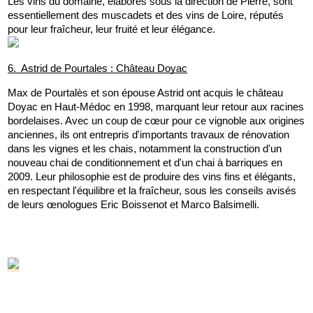
Les vins du domaine, élaborés sous la direction de Pierre, sont 
essentiellement des muscadets et des vins de Loire, réputés 
pour leur fraîcheur, leur fruité et leur élégance.
6.  Astrid de Pourtales : Château Doyac
Max de Pourtalès et son épouse Astrid ont acquis le château 
Doyac en Haut-Médoc en 1998, marquant leur retour aux racines 
bordelaises. Avec un coup de cœur pour ce vignoble aux origines 
anciennes, ils ont entrepris d'importants travaux de rénovation 
dans les vignes et les chais, notamment la construction d'un 
nouveau chai de conditionnement et d'un chai à barriques en 
2009. Leur philosophie est de produire des vins fins et élégants, 
en respectant l'équilibre et la fraîcheur, sous les conseils avisés 
de leurs œnologues Eric Boissenot et Marco Balsimelli.