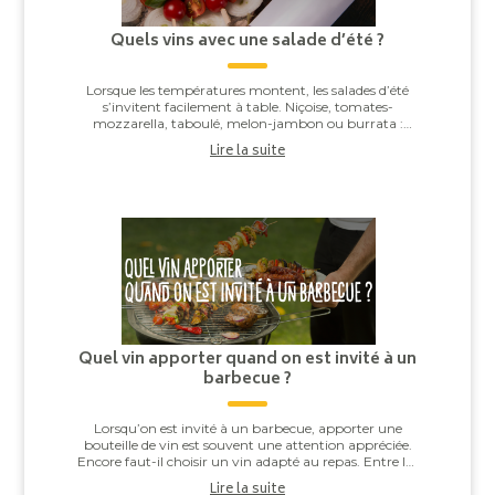
Quels vins avec une salade d’été ?
Lorsque les températures montent, les salades d’été
s’invitent facilement à table. Niçoise, tomates-
mozzarella, taboulé, melon-jambon ou burrata :
derrière leur apparente simplicité, elles offren...
Lire la suite
Quel vin apporter quand on est invité à un
barbecue ?
Lorsqu’on est invité à un barbecue, apporter une
bouteille de vin est souvent une attention appréciée.
Encore faut-il choisir un vin adapté au repas. Entre les
saucisses grillées, les brochettes,...
Lire la suite