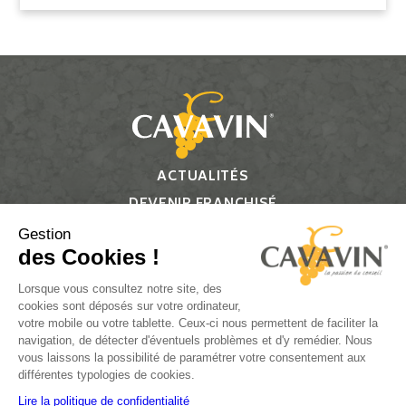
ACTUALITÉS
DEVENIR FRANCHISÉ
CONTACT
Gestion
des Cookies !
Suivez-nous
Lorsque vous consultez notre site, des
cookies sont déposés sur votre ordinateur,
votre mobile ou votre tablette. Ceux-ci nous permettent de faciliter la
navigation, de détecter d'éventuels problèmes et d'y remédier. Nous
vous laissons la possibilité de paramétrer votre consentement aux
L’ABUS D’ALCOOL EST DANGEREUX POUR LA SANTÉ, À
différentes typologies de cookies.
CONSOMMER AVEC MODÉRATION.
Lire la politique de confidentialité