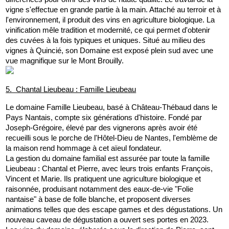
vigne s'effectue en grande partie à la main. Attaché au terroir et à 
l'environnement, il produit des vins en agriculture biologique. La 
vinification mêle tradition et modernité, ce qui permet d'obtenir 
des cuvées à la fois typiques et uniques. Situé au milieu des 
vignes à Quincié, son Domaine est exposé plein sud avec une 
vue magnifique sur le Mont Brouilly.
5.  Chantal Lieubeau : Famille Lieubeau
Le domaine Famille Lieubeau, basé à Château-Thébaud dans le 
Pays Nantais, compte six générations d'histoire. Fondé par 
Joseph-Grégoire, élevé par des vignerons après avoir été 
recueilli sous le porche de l'Hôtel-Dieu de Nantes, l'emblème de 
la maison rend hommage à cet aïeul fondateur.
La gestion du domaine familial est assurée par toute la famille 
Lieubeau : Chantal et Pierre, avec leurs trois enfants François, 
Vincent et Marie. Ils pratiquent une agriculture biologique et 
raisonnée, produisant notamment des eaux-de-vie "Folie 
nantaise" à base de folle blanche, et proposent diverses 
animations telles que des escape games et des dégustations. Un 
nouveau caveau de dégustation a ouvert ses portes en 2023.