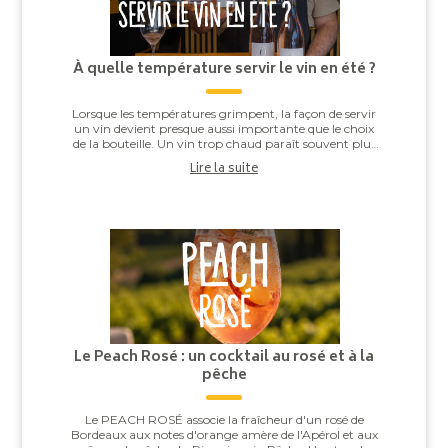
À quelle température servir le vin en été ?
Lorsque les températures grimpent, la façon de servir
un vin devient presque aussi importante que le choix
de la bouteille. Un vin trop chaud paraît souvent plus
alcooleux, tandis qu’un vin trop ...
Lire la suite
Le Peach Rosé : un cocktail au rosé et à la
pêche
Le PEACH ROSÉ associe la fraîcheur d'un rosé de
Bordeaux aux notes d'orange amère de l'Apérol et aux