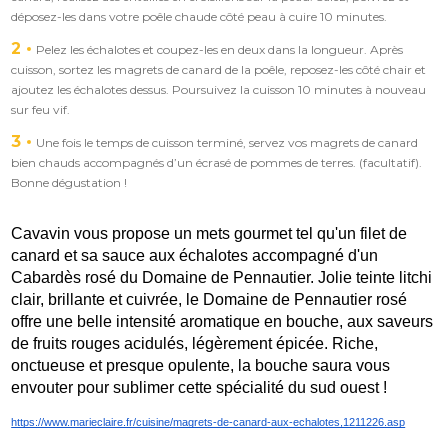
déposez-les dans votre poêle chaude côté peau à cuire 10 minutes.
2
Pelez les échalotes et coupez-les en deux dans la longueur. Après
cuisson, sortez les magrets de canard de la poêle, reposez-les côté chair et
ajoutez les échalotes dessus. Poursuivez la cuisson 10 minutes à nouveau
sur feu vif.
3
Une fois le temps de cuisson terminé, servez vos magrets de canard
bien chauds accompagnés d’un écrasé de pommes de terres. (facultatif).
Bonne dégustation !
Cavavin vous propose un mets gourmet tel qu'un filet de 
canard et sa sauce aux échalotes accompagné d'un 
Cabardès rosé du Domaine de Pennautier. Jolie teinte litchi 
clair, brillante et cuivrée, le Domaine de Pennautier rosé 
offre une belle intensité aromatique en bouche, aux saveurs 
de fruits rouges acidulés, légèrement épicée. Riche, 
onctueuse et presque opulente, la bouche saura vous 
envouter pour sublimer cette spécialité du sud ouest ! 
https://www.marieclaire.fr/cuisine/magrets-de-canard-aux-echalotes,1211226.asp