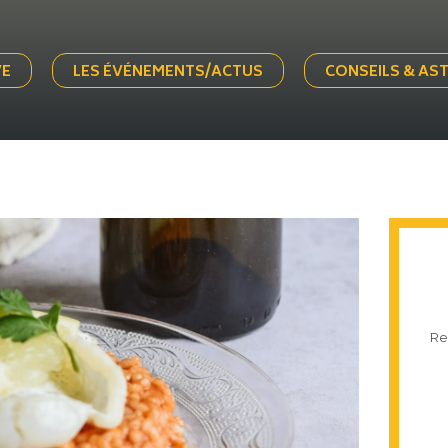
VE
LES ÉVÉNEMENTS/ACTUS
CONSEILS & AS
Re