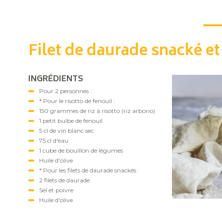
Filet de daurade snacké et
INGRÉDIENTS
Pour 2 personnes :
* Pour le risotto de fenouil :
150 grammes de riz à risotto (riz arborio)
1 petit bulbe de fenouil
5 cl de vin blanc sec
75 cl d'eau
1 cube de bouillon de légumes
Huile d'olive
* Pour les filets de daurade snackés :
2 filets de daurade
Sel et poivre
Huile d'olive