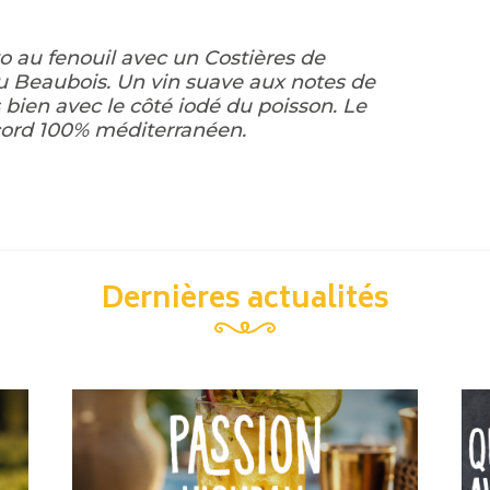
to au fenouil avec un Costières de
 Beaubois. Un vin suave aux notes de
s bien avec le côté iodé du poisson. Le
ccord 100% méditerranéen.
Dernières actualités