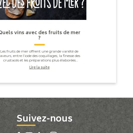
Quels vins avec des fruits de mer
?
Les fruits de mer offrent une grande variété de
saveurs, entre l’iode des coquillages, la finesse des
crustacés et les préparations plus élaborées
omme les gambas grillées ou les noix de Saint-J...
Lire la suite
Suivez-nous