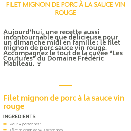
FILET MIGNON DE PORC À LA SAUCE VIN
ROUGE
Aujourd’hui, une recette aussi
incontournable que délicieuse pour
un dimanche midi en famille : le filet
mignon de porc sauce vin rouge.
Accompagnez le tout de la cuvée “Les
Coutures” du Domaine Frédéric
Mabileau. 🍷
Filet mignon de porc à la sauce vin
rouge
INGRÉDIENTS
Pour 4 personnes :
1 filet mignon de 500 grammes