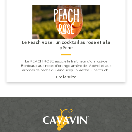
Le Peach Rosé : un cocktail au rosé et à la
pêche
Le PEACH ROSÉ associe la fraîcheur d'un rosé de
Bordeaux aux notes d'orange amère de l'Apérol et aux
arômes de pêche du Rinquinquin Pêche. Une touche
d'eau pétillante vient apporter légèreté et v...
Lire la suite