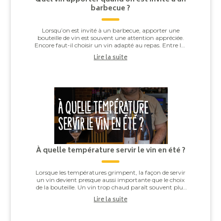
barbecue ?
Lorsqu’on est invité à un barbecue, apporter une
bouteille de vin est souvent une attention appréciée.
Encore faut-il choisir un vin adapté au repas. Entre les
saucisses grillées, les brochettes,...
Lire la suite
À quelle température servir le vin en été ?
Lorsque les températures grimpent, la façon de servir
un vin devient presque aussi importante que le choix
de la bouteille. Un vin trop chaud paraît souvent plus
alcooleux, tandis qu’un vin trop ...
Lire la suite