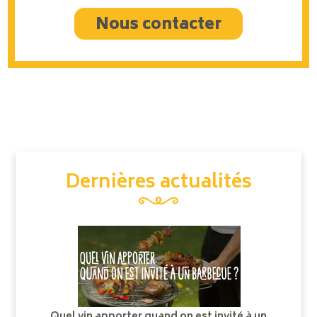
Nous contacter
Dernières actualités
Quel vin apporter quand on est invité à un