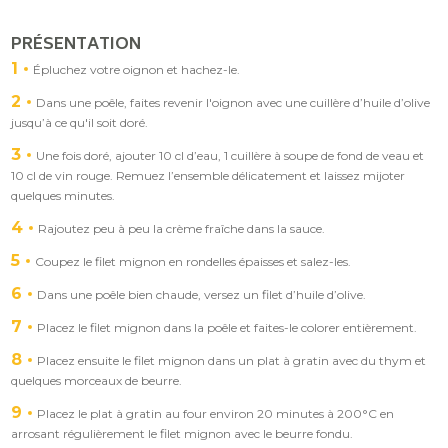
PRÉSENTATION
1
Épluchez votre oignon et hachez-le.
2
Dans une poêle, faites revenir l'oignon avec une cuillère d’huile d’olive
jusqu’à ce qu'il soit doré.
3
Une fois doré, ajouter 10 cl d’eau, 1 cuillère à soupe de fond de veau et
10 cl de vin rouge. Remuez l’ensemble délicatement et laissez mijoter
quelques minutes.
4
Rajoutez peu à peu la crème fraîche dans la sauce.
5
Coupez le filet mignon en rondelles épaisses et salez-les.
6
Dans une poêle bien chaude, versez un filet d’huile d’olive.
7
Placez le filet mignon dans la poêle et faites-le colorer entièrement.
8
Placez ensuite le filet mignon dans un plat à gratin avec du thym et
quelques morceaux de beurre.
9
Placez le plat à gratin au four environ 20 minutes à 200°C en
arrosant régulièrement le filet mignon avec le beurre fondu.