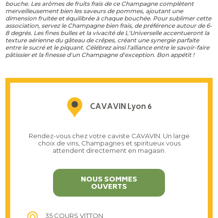
bouche. Les arômes de fruits frais de ce Champagne complètent
merveilleusement bien les saveurs de pommes, ajoutant une
dimension fruitée et équilibrée à chaque bouchée. Pour sublimer cette
association, servez le Champagne bien frais, de préférence autour de 6-
8 degrés. Les fines bulles et la vivacité de L'Universelle accentueront la
texture aérienne du gâteau de crêpes, créant une synergie parfaite
entre le sucré et le piquant. Célébrez ainsi l'alliance entre le savoir-faire
pâtissier et la finesse d'un Champagne d'exception. Bon appétit !
CAVAVIN Lyon 6
Rendez-vous chez votre caviste CAVAVIN. Un large
choix de vins, Champagnes et spiritueux vous
attendent directement en magasin.
NOUS SOMMES
OUVERTS
35 COURS VITTON