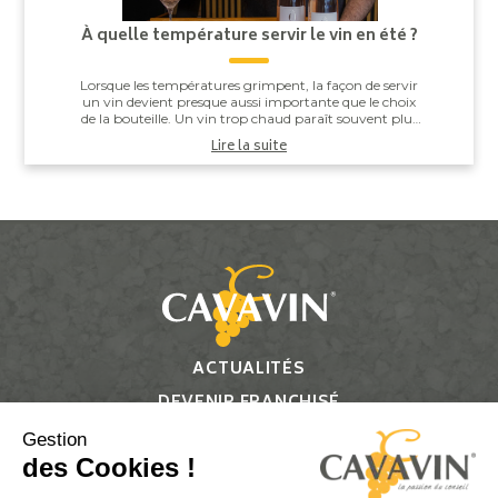
À quelle température servir le vin en été ?
Lorsque les températures grimpent, la façon de servir
un vin devient presque aussi importante que le choix
de la bouteille. Un vin trop chaud paraît souvent plus
alcooleux, tandis qu’un vin trop ...
Lire la suite
ACTUALITÉS
DEVENIR FRANCHISÉ
CONTACT
Gestion
des Cookies !
Suivez-nous