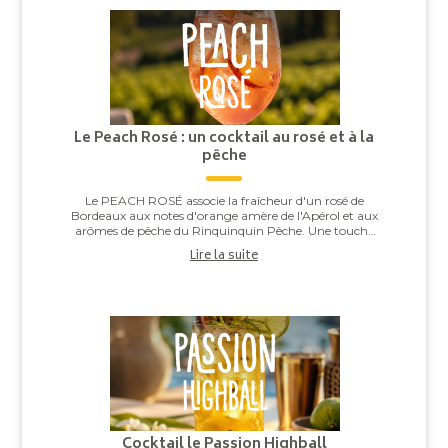
Le Peach Rosé : un cocktail au rosé et à la
pêche
Le PEACH ROSÉ associe la fraîcheur d'un rosé de
Bordeaux aux notes d'orange amère de l'Apérol et aux
arômes de pêche du Rinquinquin Pêche. Une touche
d'eau pétillante vient apporter légèreté et v...
Lire la suite
Cocktail le Passion Highball