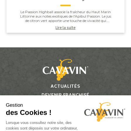
Le Passion Highball associe la fraîcheur du Haut Marin
Littorine aux notes exotiques de l'Apibul Passion. Le jus
de citron vert apporte une touche de vivacité qui
équilibre l'ensemble, pour un co...
Lire la suite
ACTUALITÉS
DEVENIR FRANCHISÉ
CONTACT
Gestion
des Cookies !
Suivez-nous
Lorsque vous consultez notre site, des
cookies sont déposés sur votre ordinateur,