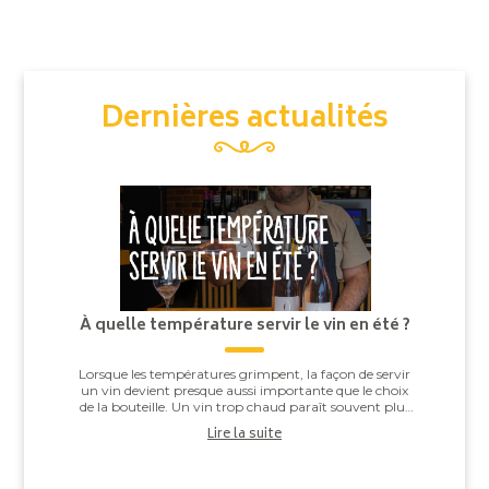
Dernières actualités
À quelle température servir le vin en été ?
Lorsque les températures grimpent, la façon de servir
un vin devient presque aussi importante que le choix
de la bouteille. Un vin trop chaud paraît souvent plus
alcooleux, tandis qu’un vin trop ...
Lire la suite