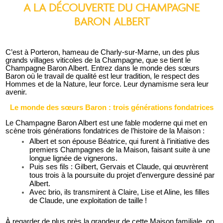
A LA DÉCOUVERTE DU CHAMPAGNE
BARON ALBERT
C’est à Porteron, hameau de Charly-sur-Marne, un des plus
grands villages viticoles de la Champagne, que se tient le
Champagne Baron Albert. Entrez dans le monde des sœurs
Baron où le travail de qualité est leur tradition, le respect des
Hommes et de la Nature, leur force. Leur dynamisme sera leur
avenir.
Le monde des sœurs Baron : trois générations fondatrices
Le Champagne Baron Albert est une fable moderne qui met en
scène trois générations fondatrices de l’histoire de la Maison :
Albert et son épouse Béatrice, qui furent à l’initiative des
premiers Champagnes de la Maison, faisant suite à une
longue lignée de vignerons.
Puis ses fils : Gilbert, Gervais et Claude, qui œuvrèrent
tous trois à la poursuite du projet d’envergure dessiné par
Albert.
Avec brio, ils transmirent à Claire, Lise et Aline, les filles
de Claude, une exploitation de taille !
À regarder de plus près la grandeur de cette Maison familiale, on