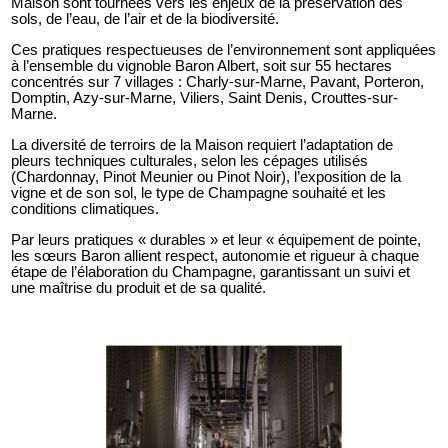
Maison sont tournées vers les enjeux de la préservation des
sols, de l’eau, de l’air et de la biodiversité.
Ces pratiques respectueuses de l’environnement sont appliquées
à l’ensemble du vignoble Baron Albert, soit sur 55 hectares
concentrés sur 7 villages : Charly-sur-Marne, Pavant, Porteron,
Domptin, Azy-sur-Marne, Viliers, Saint Denis, Crouttes-sur-
Marne.
La diversité de terroirs de la Maison requiert l’adaptation de
pleurs techniques culturales, selon les cépages utilisés
(Chardonnay, Pinot Meunier ou Pinot Noir), l’exposition de la
vigne et de son sol, le type de Champagne souhaité et les
conditions climatiques.
Par leurs pratiques « durables » et leur « équipement de pointe,
les sœurs Baron allient respect, autonomie et rigueur à chaque
étape de l’élaboration du Champagne, garantissant un suivi et
une maîtrise du produit et de sa qualité.