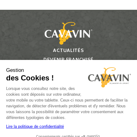
ACTUALITÉS
DEVENIR FRANCHISÉ
CONTACT
Gestion
des Cookies !
Suivez-nous
Lorsque vous consultez notre site, des
cookies sont déposés sur votre ordinateur,
votre mobile ou votre tablette. Ceux-ci nous permettent de faciliter la
navigation, de détecter d'éventuels problèmes et d'y remédier. Nous
vous laissons la possibilité de paramétrer votre consentement aux
L’ABUS D’ALCOOL EST DANGEREUX POUR LA SANTÉ, À
différentes typologies de cookies.
CONSOMMER AVEC MODÉRATION.
Lire la politique de confidentialité
Consentements certifiés par