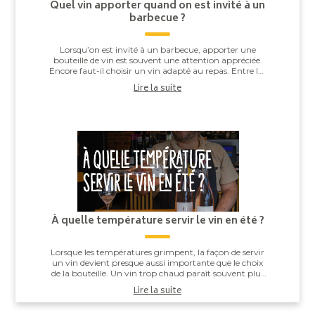
Quel vin apporter quand on est invité à un
barbecue ?
Lorsqu’on est invité à un barbecue, apporter une
bouteille de vin est souvent une attention appréciée.
Encore faut-il choisir un vin adapté au repas. Entre les
saucisses grillées, les brochettes,...
Lire la suite
À quelle température servir le vin en été ?
Lorsque les températures grimpent, la façon de servir
un vin devient presque aussi importante que le choix
de la bouteille. Un vin trop chaud paraît souvent plus
alcooleux, tandis qu’un vin trop ...
Lire la suite