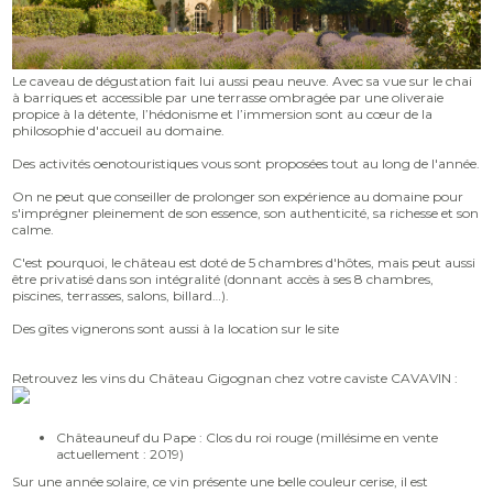
Le caveau de dégustation fait lui aussi peau neuve. Avec sa vue sur le chai
à barriques et accessible par une terrasse ombragée par une oliveraie
propice à la détente, l’hédonisme et l’immersion sont au cœur de la
philosophie d'accueil au domaine.
Des activités oenotouristiques vous sont proposées tout au long de l'année.
On ne peut que conseiller de prolonger son expérience au domaine pour
s'imprégner pleinement de son essence, son authenticité, sa richesse et son
calme.
C'est pourquoi, le château est doté de 5 chambres d'hôtes, mais peut aussi
être privatisé dans son intégralité (donnant accès à ses 8 chambres,
piscines, terrasses, salons, billard…).
Des gîtes vignerons sont aussi à la location sur le site
Retrouvez les vins du Château Gigognan chez votre caviste CAVAVIN :
Châteauneuf du Pape : Clos du roi rouge (millésime en vente
actuellement : 2019)
Sur une année solaire, ce vin présente une belle couleur cerise, il est