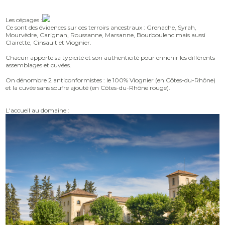
Les cépages :
​​Ce sont des évidences sur ces terroirs ancestraux : Grenache, Syrah,
Mourvèdre, Carignan, Roussanne, Marsanne, Bourboulenc mais aussi
Clairette, Cinsault et Viognier.
Chacun apporte sa typicité et son authenticité pour enrichir les différents
assemblages et cuvées.
On dénombre 2 anticonformistes : le 100% Viognier (en Côtes-du-Rhône)
et la cuvée sans soufre ajouté (en Côtes-du-Rhône rouge).
L'accueil au domaine :