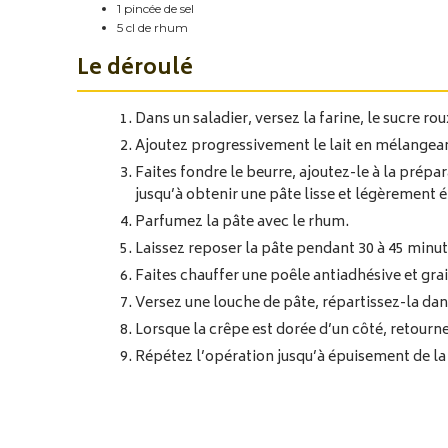
1 pincée de sel
5 cl de rhum
Le déroulé
Dans un saladier, versez la farine, le sucre rou
Ajoutez progressivement le lait en mélangean
Faites fondre le beurre, ajoutez-le à la prép
jusqu’à obtenir une pâte lisse et légèrement é
Parfumez la pâte avec le rhum.
Laissez reposer la pâte pendant 30 à 45 min
Faites chauffer une poêle antiadhésive et gra
Versez une louche de pâte, répartissez-la dans
Lorsque la crêpe est dorée d’un côté, retourne
Répétez l’opération jusqu’à épuisement de la