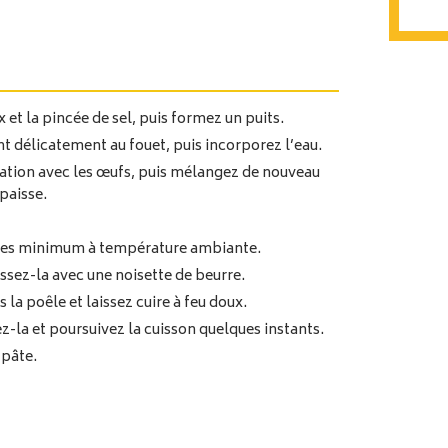
x et la pincée de sel, puis formez un puits.
t délicatement au fouet, puis incorporez l’eau.
aration avec les œufs, puis mélangez de nouveau
paisse.
utes minimum à température ambiante.
issez-la avec une noisette de beurre.
 la poêle et laissez cuire à feu doux.
z-la et poursuivez la cuisson quelques instants.
 pâte.