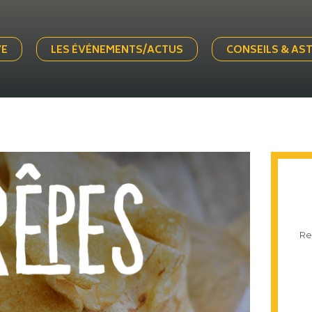
VE
LES ÉVÉNEMENTS/ACTUS
CONSEILS & AS
Re