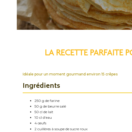
LA RECETTE PARFAITE 
Idéale pour un moment gourmand environ 15 crêpes
Ingrédients
250 g de farine
50 g de beurre salé
50 cl de lait
10 cl d’eau
4 œufs
2 cuillères à soupe de sucre roux