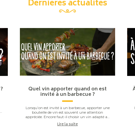
Dernières actualités
 ?
Quel vin apporter quand on est
invité à un barbecue ?
Lorsqu’on est invité à un barbecue, apporter une
ou
bouteille de vin est souvent une attention
s
appréciée. Encore faut-il choisir un vin adapté au
repas. Entre les saucisses grillées, les brochettes,...
Lire la suite