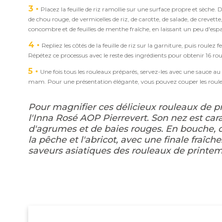
3
Placez la feuille de riz ramollie sur une surface propre et sèche. D
de chou rouge, de vermicelles de riz, de carotte, de salade, de crevette,
concombre et de feuilles de menthe fraîche, en laissant un peu d'espac
4
Repliez les côtés de la feuille de riz sur la garniture, puis ro
Répétez ce processus avec le reste des ingrédients pour obtenir 16 rou
5
Une fois tous les rouleaux préparés, servez-les avec une sauce 
mam. Pour une présentation élégante, vous pouvez couper les roule
Pour magnifier ces délicieux rouleaux de p
l'Inna Rosé AOP Pierrevert. Son nez est cara
d'agrumes et de baies rouges. En bouche, o
la pêche et l'abricot, avec une finale fraîc
saveurs asiatiques des rouleaux de printem