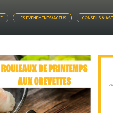
VE
LES ÉVÉNEMENTS/ACTUS
CONSEILS & AS
Re