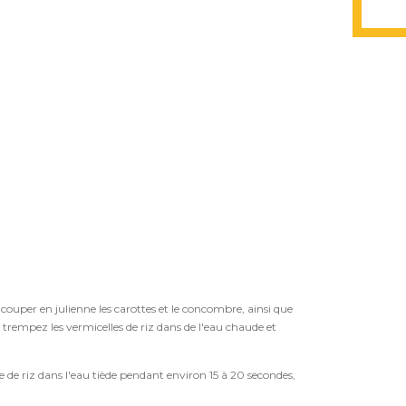
uper en julienne les carottes et le concombre, ainsi que
trempez les vermicelles de riz dans de l'eau chaude et
 de riz dans l'eau tiède pendant environ 15 à 20 secondes,
.