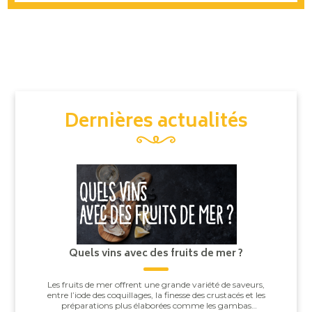
Dernières actualités
Quels vins avec des fruits de mer ?
Les fruits de mer offrent une grande variété de saveurs,
entre l’iode des coquillages, la finesse des crustacés et les
préparations plus élaborées comme les gambas