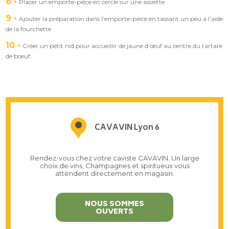
8
Placer un emporte-pièce en cercle sur une assiette
9
Ajouter la préparation dans l’emporte-pièce en tassant un peu à l’aide
de la fourchette
10
Créer un petit nid pour accueillir de jaune d’œuf au centre du tartare
de bœuf.
CAVAVIN Lyon 6
Rendez-vous chez votre caviste CAVAVIN. Un large
choix de vins, Champagnes et spiritueux vous
attendent directement en magasin.
NOUS SOMMES
OUVERTS