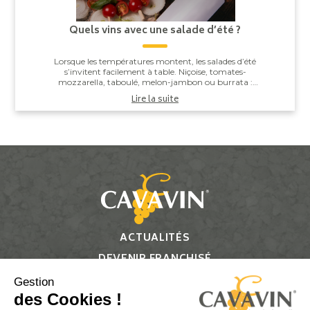
Quels vins avec une salade d’été ?
Lorsque les températures montent, les salades d’été
s’invitent facilement à table. Niçoise, tomates-
mozzarella, taboulé, melon-jambon ou burrata :
derrière leur apparente simplicité, elles offren...
Lire la suite
ACTUALITÉS
DEVENIR FRANCHISÉ
CONTACT
Gestion
des Cookies !