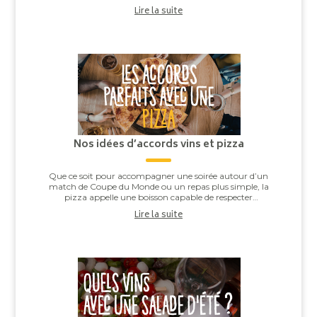
grillées ou les noix de Saint-J...
Lire la suite
Nos idées d’accords vins et pizza
Que ce soit pour accompagner une soirée autour d’un
match de Coupe du Monde ou un repas plus simple, la
pizza appelle une boisson capable de respecter
l’équilibre entre la pâte, la sauce tomate, ...
Lire la suite