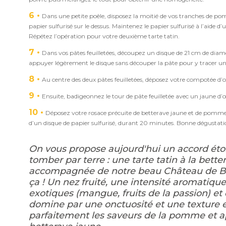
6
Dans une petite poêle, disposez la moitié de vos tranches de pom
papier sulfurisé sur le dessus. Maintenez le papier sulfurisé à l’aide
Répétez l’opération pour votre deuxième tarte tatin.
7
Dans vos pâtes feuilletées, découpez un disque de 21 cm de diam
appuyer légèrement le disque sans découper la pâte pour y tracer une
8
Au centre des deux pâtes feuilletées, déposez votre compotée d
9
Ensuite, badigeonnez le tour de pâte feuilletée avec un jaune d
10
Déposez votre rosace précuite de betterave jaune et de pomme
d’un disque de papier sulfurisé, durant 20 minutes. Bonne dégustati
On vous propose aujourd'hui un accord éton
tomber par terre : une tarte tatin à la bet
accompagnée de notre beau Château de Be
ça ! Un nez fruité, une intensité aromatique
exotiques (mangue, fruits de la passion) et
domine par une onctuosité et une texture e
parfaitement les saveurs de la pomme et a