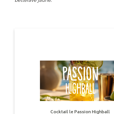
betterave jaune.
Cocktail le Passion Highball