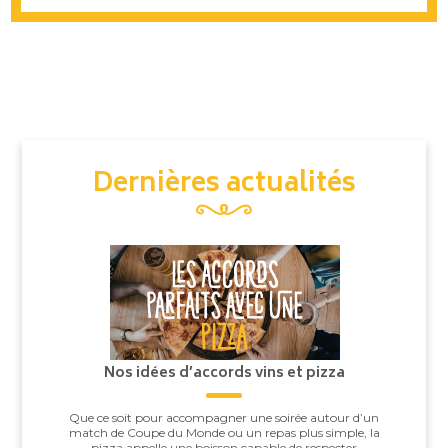
Dernières actualités
Nos idées d’accords vins et pizza
Que ce soit pour accompagner une soirée autour d’un
match de Coupe du Monde ou un repas plus simple, la
pizza appelle une boisson capable de respecter