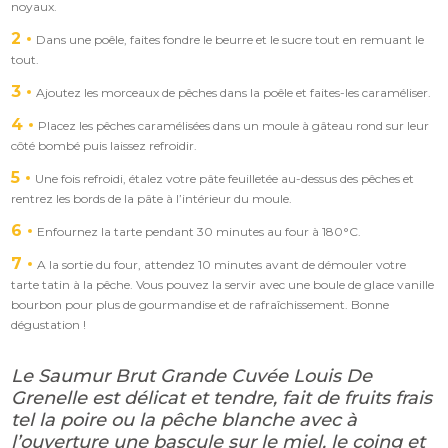
noyaux.
2
Dans une poêle, faites fondre le beurre et le sucre tout en remuant le
tout.
3
Ajoutez les morceaux de pêches dans la poêle et faites-les caraméliser.
4
Placez les pêches caramélisées dans un moule à gâteau rond sur leur
côté bombé puis laissez refroidir.
5
Une fois refroidi, étalez votre pâte feuilletée au-dessus des pêches et
rentrez les bords de la pâte à l’intérieur du moule.
6
Enfournez la tarte pendant 30 minutes au four à 180°C.
7
A la sortie du four, attendez 10 minutes avant de démouler votre
tarte tatin à la pêche. Vous pouvez la servir avec une boule de glace vanille
bourbon pour plus de gourmandise et de rafraîchissement. Bonne
dégustation !
Le Saumur Brut Grande Cuvée Louis De
Grenelle est délicat et tendre, fait de fruits frais
tel la poire ou la pêche blanche avec à
l’ouverture une bascule sur le miel, le coing et