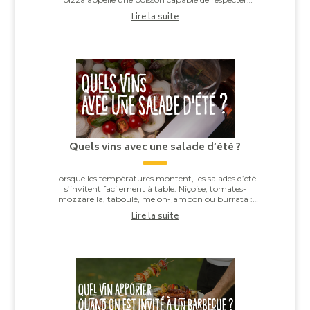
l’équilibre entre la pâte, la sauce tomate, ...
Lire la suite
Quels vins avec une salade d’été ?
Lorsque les températures montent, les salades d’été
s’invitent facilement à table. Niçoise, tomates-
mozzarella, taboulé, melon-jambon ou burrata :
derrière leur apparente simplicité, elles offren...
Lire la suite