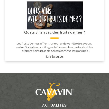
Quels vins avec des fruits de mer ?
Les fruits de mer offrent une grande variété de saveurs,
entre l’iode des coquillages, la finesse des crustacés et les
préparations plus élaborées comme les gambas
grillées ou les noix de Saint-J...
Lire la suite
ACTUALITÉS