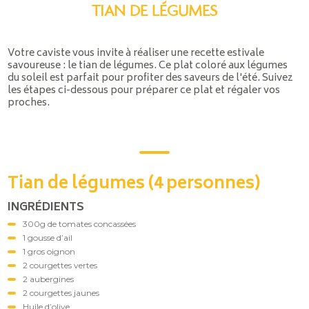
TIAN DE LÉGUMES
Votre caviste vous invite à réaliser une recette estivale
savoureuse : le tian de légumes. Ce plat coloré aux légumes
du soleil est parfait pour profiter des saveurs de l'été. Suivez
les étapes ci-dessous pour préparer ce plat et régaler vos
proches.
Tian de légumes (4 personnes)
INGRÉDIENTS
300g de tomates concassées
1 gousse d’ail
1 gros oignon
2 courgettes vertes
2 aubergines
2 courgettes jaunes
Huile d’olive