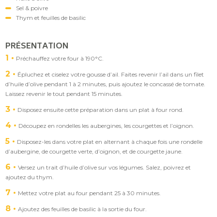
Sel & poivre
Thym et feuilles de basilic
PRÉSENTATION
1
Préchauffez votre four à 190°C.
2
Épluchez et ciselez votre gousse d’ail. Faites revenir l’ail dans un filet
d’huile d’olive pendant 1 à 2 minutes, puis ajoutez le concassé de tomate.
Laissez revenir le tout pendant 15 minutes.
3
Disposez ensuite cette préparation dans un plat à four rond.
4
Découpez en rondelles les aubergines, les courgettes et l’oignon.
5
Disposez-les dans votre plat en alternant à chaque fois une rondelle
d’aubergine, de courgette verte, d’oignon, et de courgette jaune.
6
Versez un trait d’huile d’olive sur vos légumes. Salez, poivrez et
ajoutez du thym.
7
Mettez votre plat au four pendant 25 à 30 minutes.
8
Ajoutez des feuilles de basilic à la sortie du four.