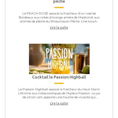
pêche
Le PEACH ROSÉ associe la fraîcheur d'un rosé de
Bordeaux aux notes d'orange amère de l'Apérol et aux
arômes de pêche du Rinquinquin Pêche. Une touche
d'eau pétillante vient apporter légèreté et v...
Lire la suite
Cocktail le Passion Highball
Le Passion Highball associe la fraîcheur du Haut Marin
Littorine aux notes exotiques de l'Apibul Passion. Le jus
de citron vert apporte une touche de vivacité qui
équilibre l'ensemble, pour un co...
Lire la suite