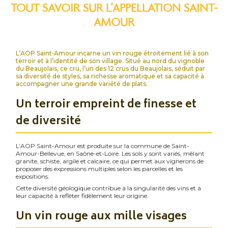
TOUT SAVOIR SUR L'APPELLATION SAINT-
AMOUR
L’AOP Saint‑Amour incarne un vin rouge étroitement lié à son
terroir et à l’identité de son village. Situé au nord du vignoble
du Beaujolais, ce cru, l’un des 12 crus du Beaujolais, séduit par
sa diversité de styles, sa richesse aromatique et sa capacité à
accompagner une grande variété de plats.
Un terroir empreint de finesse et
de diversité
L’AOP Saint-Amour est produite sur la commune de Saint-
Amour-Bellevue, en Saône-et-Loire. Les sols y sont variés, mêlant
granite, schiste, argile et calcaire, ce qui permet aux vignerons de
proposer des expressions multiples selon les parcelles et les
expositions.
Cette diversité géologique contribue à la singularité des vins et à
leur capacité à refléter fidèlement leur origine.
Un vin rouge aux mille visages