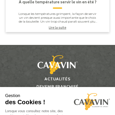
À quelle température servir le vin en été ?
Lorsque les températures grimpent, la façon de servir
un vin devient presque aussi importante que le choix
de la bouteille. Un vin trop chaud paraît souvent plus
alcooleux, tandis qu’un vin trop ...
Lire la suite
ACTUALITÉS
DEVENIR FRANCHISÉ
CONTACT
Gestion
des Cookies !
Suivez-nous
Lorsque vous consultez notre site, des