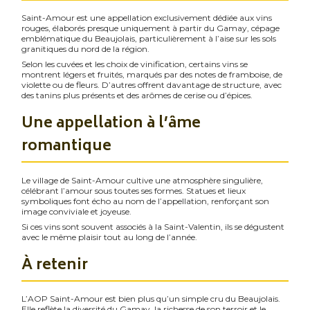
Saint-Amour est une appellation exclusivement dédiée aux vins
rouges, élaborés presque uniquement à partir du Gamay, cépage
emblématique du Beaujolais, particulièrement à l’aise sur les sols
granitiques du nord de la région.
Selon les cuvées et les choix de vinification, certains vins se
montrent légers et fruités, marqués par des notes de framboise, de
violette ou de fleurs. D’autres offrent davantage de structure, avec
des tanins plus présents et des arômes de cerise ou d’épices.
Une appellation à l’âme
romantique
Le village de Saint-Amour cultive une atmosphère singulière,
célébrant l’amour sous toutes ses formes. Statues et lieux
symboliques font écho au nom de l’appellation, renforçant son
image conviviale et joyeuse.
Si ces vins sont souvent associés à la Saint-Valentin, ils se dégustent
avec le même plaisir tout au long de l’année.
À retenir
L’AOP Saint-Amour est bien plus qu’un simple cru du Beaujolais.
Elle reflète la diversité du Gamay, la richesse de son terroir et le