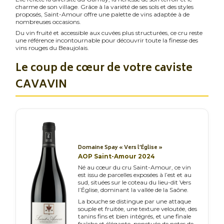
charme de son village. Grâce à la variété de ses sols et des styles
proposés, Saint-Amour offre une palette de vins adaptée à de
nombreuses occasions.
Du vin fruité et accessible aux cuvées plus structurées, ce cru reste
une référence incontournable pour découvrir toute la finesse des
vins rouges du Beaujolais.
Le coup de cœur de votre caviste
CAVAVIN
Domaine Spay « Vers l’Église »
AOP Saint-Amour 2024
Né au cœur du cru Saint-Amour, ce vin
est issu de parcelles exposées à l’est et au
sud, situées sur le coteau du lieu-dit Vers
l’Église, dominant la vallée de la Saône.
La bouche se distingue par une attaque
souple et fruitée, une texture veloutée, des
tanins fins et bien intégrés, et une finale
fraîche et élégante, ponctuée de notes de