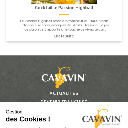
Cocktail le Passion Highball
Le Passion Highball associe la fraîcheur du Haut Marin
Littorine aux notes exotiques de l'Apibul Passion. Le jus
de citron vert apporte une touche de vivacité qui
équilibre l'ensemble, pour un co...
Lire la suite
ACTUALITÉS
DEVENIR FRANCHISÉ
CONTACT
Gestion
des Cookies !
Suivez-nous