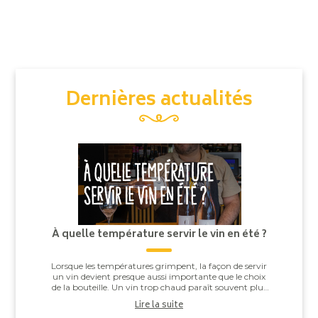
Dernières actualités
À quelle température servir le vin en été ?
Lorsque les températures grimpent, la façon de servir
un vin devient presque aussi importante que le choix
de la bouteille. Un vin trop chaud paraît souvent plus
alcooleux, tandis qu’un vin trop ...
Lire la suite