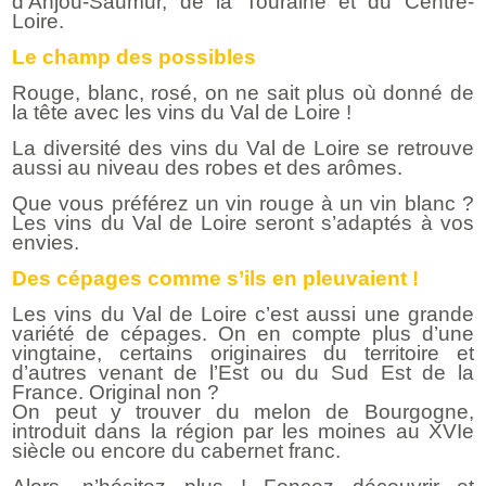
d’Anjou-Saumur, de la Touraine et du Centre-
Loire.
Le champ des possibles
Rouge, blanc, rosé, on ne sait plus où donné de
la tête avec les vins du Val de Loire !
La diversité des vins du Val de Loire se retrouve
aussi au niveau des robes et des arômes.
Que vous préférez un vin rouge à un vin blanc ?
Les vins du Val de Loire seront s’adaptés à vos
envies.
Des cépages comme s’ils en pleuvaient !
Les vins du Val de Loire c’est aussi une grande
variété de cépages. On en compte plus d’une
vingtaine, certains originaires du territoire et
d’autres venant de l’Est ou du Sud Est de la
France. Original non ?
On peut y trouver du melon de Bourgogne,
introduit dans la région par les moines au XVIe
siècle ou encore du cabernet franc.