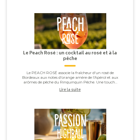
Le Peach Rosé : un cocktail au rosé et à la
pêche
Le PEACH ROSÉ associe la fraîcheur d'un rosé de
Bordeaux aux notes d'orange amère de l'Apérol et aux
arômes de pêche du Rinquinquin Pêche. Une touche
d'eau pétillante vient apporter légèreté et v...
Lire la suite