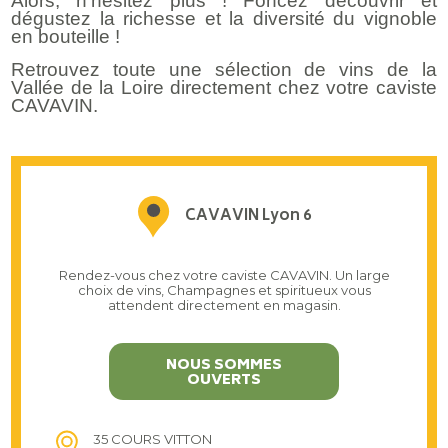
Alors, n’hésitez plus ! Foncez découvrir et
dégustez la richesse et la diversité du vignoble
en bouteille !
Retrouvez toute une sélection de vins de la
Vallée de la Loire directement chez votre caviste
CAVAVIN.
CAVAVIN Lyon 6
Rendez-vous chez votre caviste CAVAVIN. Un large
choix de vins, Champagnes et spiritueux vous
attendent directement en magasin.
NOUS SOMMES
OUVERTS
35 COURS VITTON