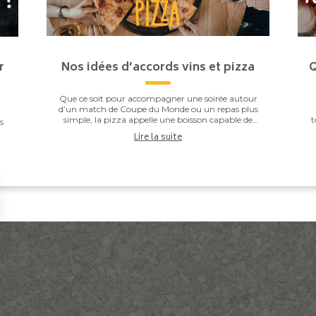
r
Nos idées d’accords vins et pizza
Q
Que ce soit pour accompagner une soirée autour
d’un match de Coupe du Monde ou un repas plus
simple, la pizza appelle une boisson capable de
t
s
respecter l’équilibre entre la pâte, la sauce tomate,
Lire la suite
...
..