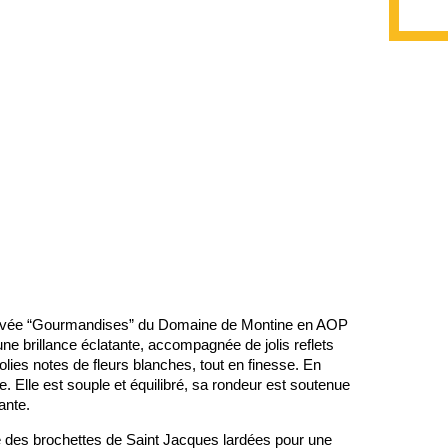
cuvée “Gourmandises” du Domaine de Montine en AOP 
 brillance éclatante, accompagnée de jolis reflets 
olies notes de fleurs blanches, tout en finesse. En 
. Elle est souple et équilibré, sa rondeur est soutenue 
ante.
des brochettes de Saint Jacques lardées ​​pour une 