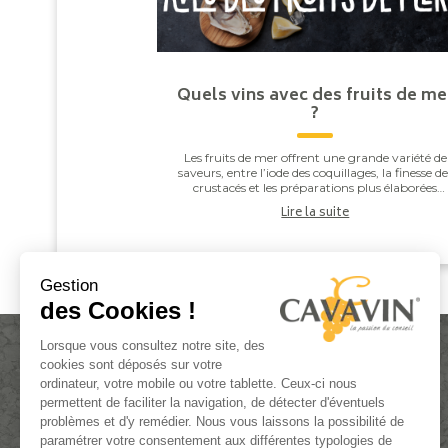
Quels vins avec des fruits de me
?
Les fruits de mer offrent une grande variété de
saveurs, entre l’iode des coquillages, la finesse de
crustacés et les préparations plus élaborées
comme les gambas grillées ou les noix de Saint-J.
Lire la suite
Gestion
des Cookies !
Lorsque vous consultez notre site, des
cookies sont déposés sur votre
ordinateur, votre mobile ou votre tablette. Ceux-ci nous
permettent de faciliter la navigation, de détecter d'éventuels
problèmes et d'y remédier. Nous vous laissons la possibilité de
paramétrer votre consentement aux différentes typologies de