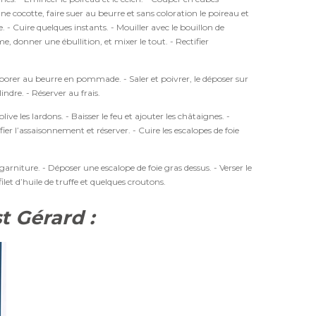
e cocotte, faire suer au beurre et sans coloration le poireau et
. - Cuire quelques instants. - Mouiller avec le bouillon de
, donner une ébullition, et mixer le tout. - Rectifier
orporer au beurre en pommade. - Saler et poivrer, le déposer sur
indre. - Réserver au frais.
ive les lardons. - Baisser le feu et ajouter les châtaignes. -
er l’assaisonnement et réserver. - Cuire les escalopes de foie
garniture. - Déposer une escalope de foie gras dessus. - Verser le
let d’huile de truffe et quelques croutons.
t Gérard :