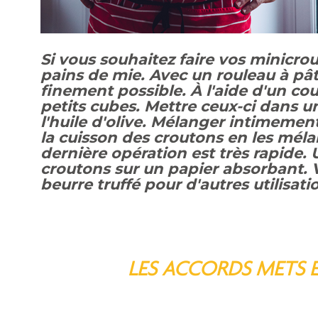
Si vous souhaitez faire vos minicro
pains de mie. Avec un rouleau à pâtis
finement possible. À l'aide d'un c
petits cubes. Mettre ceux-ci dans u
l'huile d'olive. Mélanger intimeme
la cuisson des croutons en les mé
dernière opération est très rapide. 
croutons sur un papier absorbant. 
beurre truffé pour d'autres utilisati
LES ACCORDS METS ET