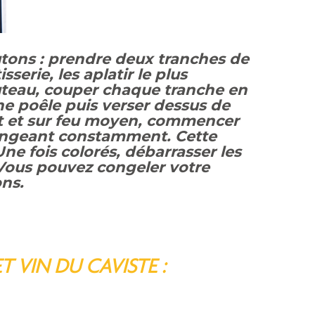
utons : prendre deux tranches de
serie, les aplatir le plus
outeau, couper chaque tranche en
ne poêle puis verser dessus de
nt et sur feu moyen, commencer
langeant constamment. Cette
Une fois colorés, débarrasser les
Vous pouvez congeler votre
ons.
 VIN DU CAVISTE :