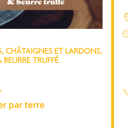
, CHÂTAIGNES ET LARDONS,
& BEURRE TRUFFÉ
r par terre