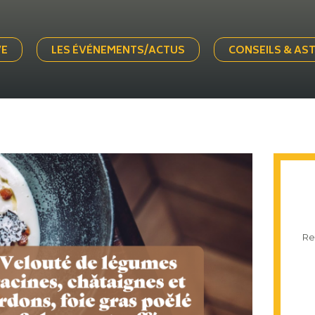
VE
LES ÉVÉNEMENTS/ACTUS
CONSEILS & AS
Re