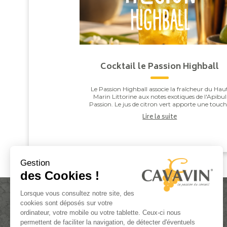
Cocktail le Passion Highball
Le Passion Highball associe la fraîcheur du Hau
Marin Littorine aux notes exotiques de l'Apibul
Passion. Le jus de citron vert apporte une touc
de vivacité qui équilibre l'ensemble, pour un co..
Lire la suite
Gestion
des Cookies !
Lorsque vous consultez notre site, des
cookies sont déposés sur votre
ordinateur, votre mobile ou votre tablette. Ceux-ci nous
permettent de faciliter la navigation, de détecter d'éventuels